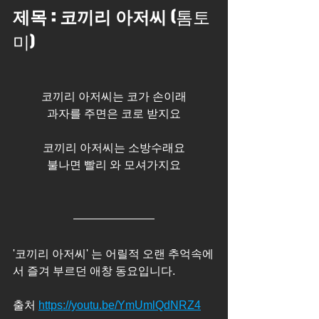
제목 : 코끼리 아저씨 
(톰토
미)
코끼리 아저씨는 코가 손이래
과자를 주면은 코로 받지요
코끼리 아저씨는 소방수래요
불나면 빨리 와 모셔가지요
'코끼리 아저씨' 는 어릴적 오랜 추억속에
서 즐겨 부르던 애창 동요입니다. 
출처 
https://youtu.be/YmUmlQdNRZ4