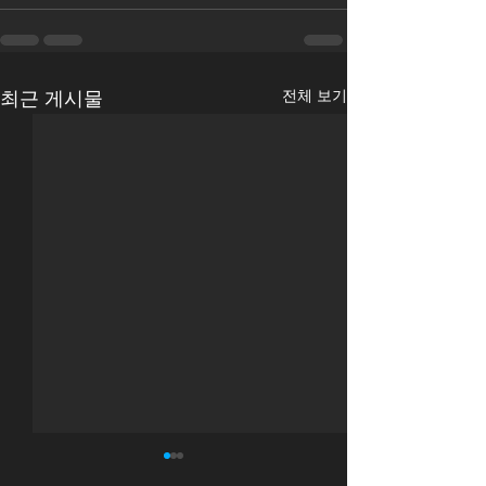
전체 보기
최근 게시물