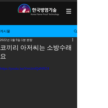
게시물
2022년 1월 5일
1분 분량
코끼리 아저씨는 소방수래
요
https://youtu.be/YmUmlQdNRZ4