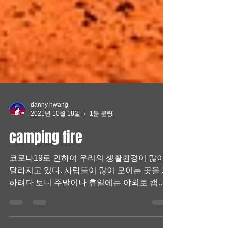
danny hwang
2021년 10월 18일
1분 분량
camping fire
코로나19로 인하여 우리의 생활환경이 많이
달라지고 있다. 사람들이 많이 모이는 곳을 피
하려다 보니 주말이나 휴일에는 야외로 캠핑
이나 글램핑을 많이 찾고있다. 특히 캠핑이나
백패킹을 떠날때 미리 챙겨야할 사항을 살펴